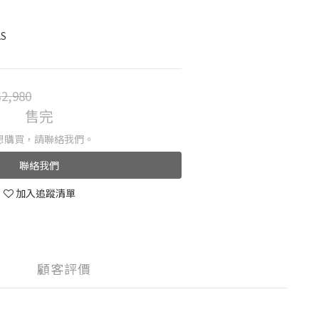
AS
2,980
售完
想購買，請聯絡我們。
聯絡我們
加入追蹤清單
顧客評價