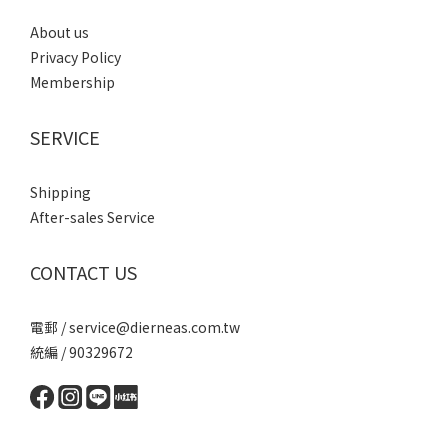
About us
Privacy Policy
Membership
SERVICE
Shipping
After-sales Service
CONTACT US
電郵 / service@dierneas.com.tw
統編 / 90329672